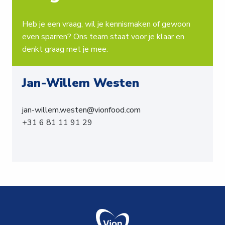
Heb je een vraag, wil je kennismaken of gewoon 
even sparren? Ons team staat voor je klaar en 
denkt graag met je mee.
Jan-Willem Westen
jan-willem.westen@vionfood.com

+31 6 81 11 91 29