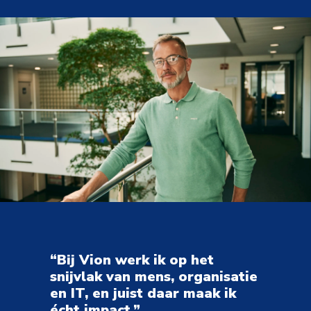
“Bij Vion werk ik op het 
snijvlak van mens, organisatie 
en IT, en juist daar maak ik 