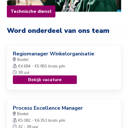
Technische dienst
Word onderdeel van ons team
Regiomanager Winkelorganisatie
Boxtel
€4.684 - €5.855 bruto p/m
38 uur
Bekijk vacature
Process Excellence Manager
Boxtel
€5.082 - €6.353 bruto p/m
32 - 38 uur