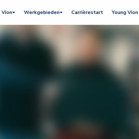
Vion
Werkgebieden
Carrièrestart
Young Vion