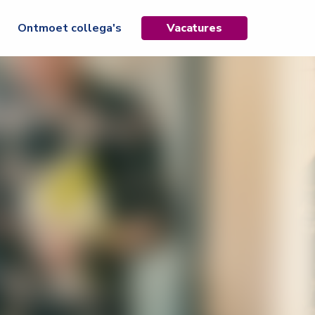
Ontmoet collega's
Vacatures