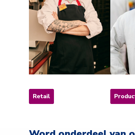
Retail
Produc
Word onderdeel van 