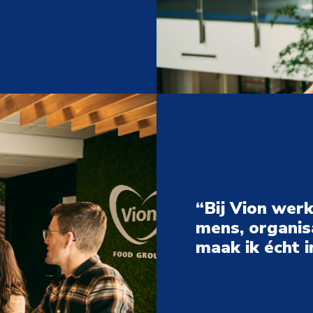
“Bij Vion werk 
mens, organisat