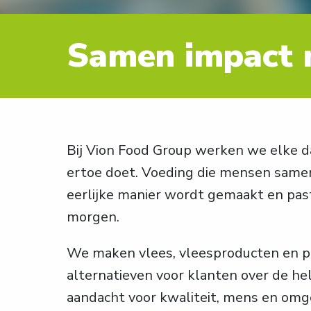
Samen impact
Bij Vion Food Group werken we elke da
ertoe doet. Voeding die mensen samen
eerlijke manier wordt gemaakt en past
morgen.
We maken vlees, vleesproducten en pl
alternatieven voor klanten over de he
aandacht voor kwaliteit, mens en omg