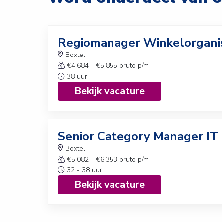
Regiomanager Winkelorgani
Boxtel
€4.684 - €5.855 bruto p/m
38 uur
Bekijk vacature
Senior Category Manager IT
Boxtel
€5.082 - €6.353 bruto p/m
32 - 38 uur
Bekijk vacature