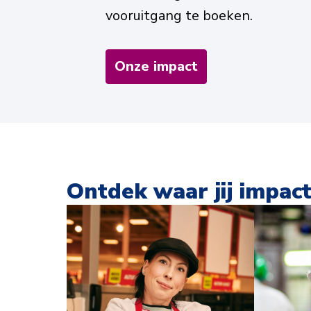
vooruitgang te boeken.
Onze impact
Ontdek waar jij impac