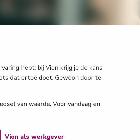
varing hebt: bij Vion krijg je de kans 
ts dat ertoe doet. Gewoon door te 
.
dsel van waarde. Voor vandaag en 
Vion als werkgever