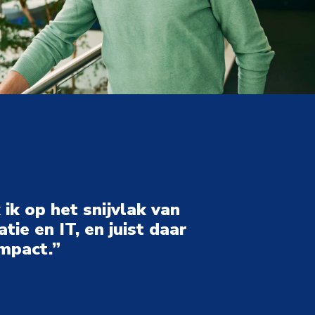
ik op het snijvlak van 
ie en IT, en juist daar 