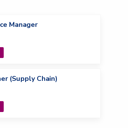
nce Manager
er (Supply Chain)