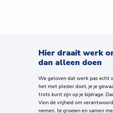
Hier draait werk o
dan alleen doen
We geloven dat werk pas echt wa
het met plezier doet, je je gewa
trots kunt zijn op je bijdrage. Daa
Vion de vrijheid om verantwoorde
nemen, te groeien en samen met 