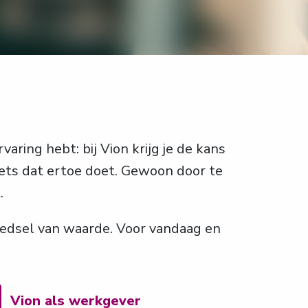
varing hebt: bij Vion krijg je de kans 
ts dat ertoe doet. Gewoon door te 
.
dsel van waarde. Voor vandaag en 
Vion als werkgever