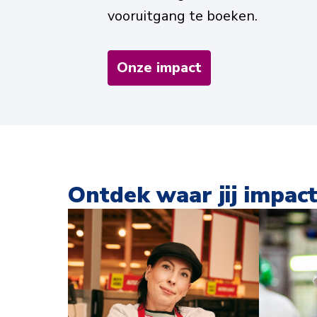
vooruitgang te boeken.
Onze impact
Ontdek waar jij impac