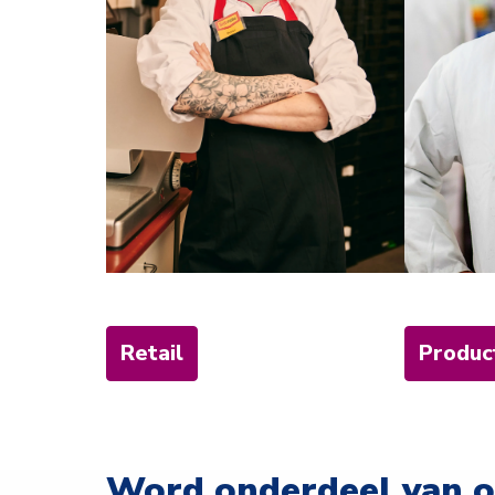
Retail
Produc
Word onderdeel van 