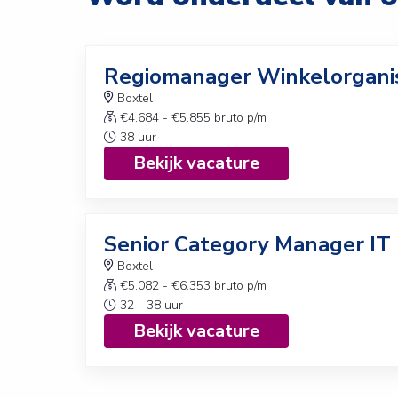
Regiomanager Winkelorgani
Boxtel
€4.684 - €5.855 bruto p/m
38 uur
Bekijk vacature
Senior Category Manager IT
Boxtel
€5.082 - €6.353 bruto p/m
32 - 38 uur
Bekijk vacature