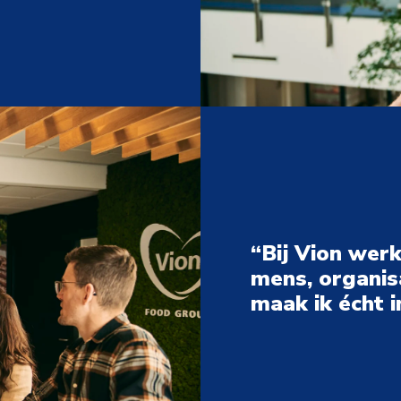
“Bij Vion werk 
mens, organisat