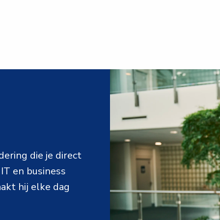
ring die je direct 
IT en business 
akt hij elke dag 