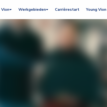
Vion
Werkgebieden
Carrièrestart
Young Vion