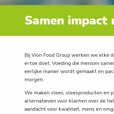
Samen impact
Bij Vion Food Group werken we elke da
ertoe doet. Voeding die mensen samen
eerlijke manier wordt gemaakt en past
morgen.
We maken vlees, vleesproducten en pl
alternatieven voor klanten over de he
aandacht voor kwaliteit, mens en omg