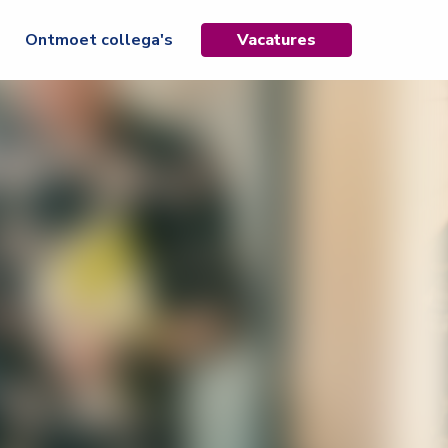
Ontmoet collega's
Vacatures