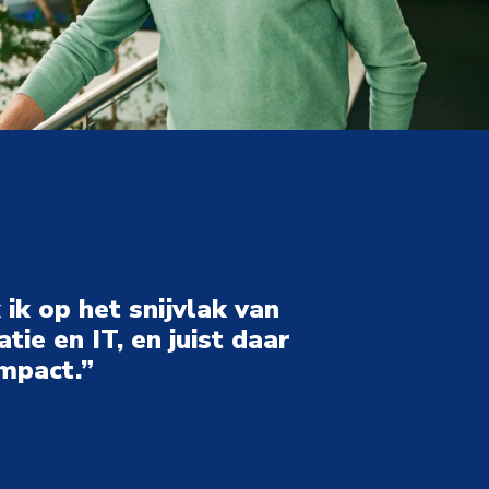
ik op het snijvlak van 
ie en IT, en juist daar 