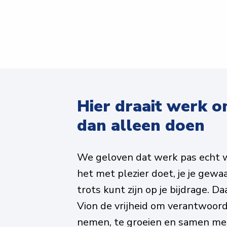
Hier draait werk o
dan alleen doen
We geloven dat werk pas echt wa
het met plezier doet, je je gewa
trots kunt zijn op je bijdrage. Daa
Vion de vrijheid om verantwoorde
nemen, te groeien en samen met 