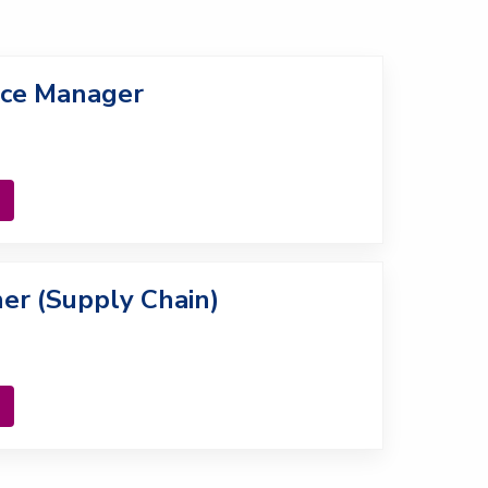
nce Manager
er (Supply Chain)