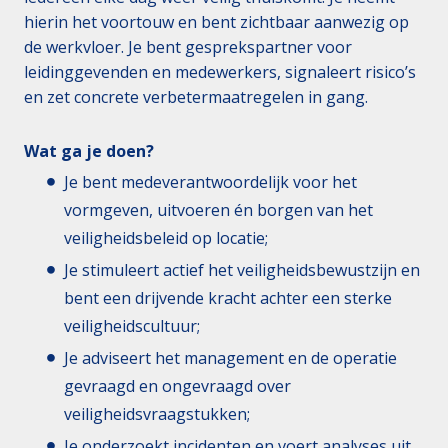
hierin het voortouw en bent zichtbaar aanwezig op
de werkvloer. Je bent gesprekspartner voor
leidinggevenden en medewerkers, signaleert risico’s
en zet concrete verbetermaatregelen in gang.
Wat ga je doen?
Je bent medeverantwoordelijk voor het
vormgeven, uitvoeren én borgen van het
veiligheidsbeleid op locatie;
Je stimuleert actief het veiligheidsbewustzijn en
bent een drijvende kracht achter een sterke
veiligheidscultuur;
Je adviseert het management en de operatie
gevraagd en ongevraagd over
veiligheidsvraagstukken;
Je onderzoekt incidenten en voert analyses uit