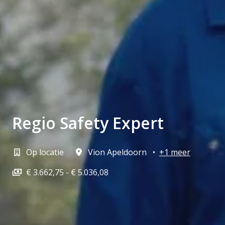
Regio Safety Expert
Op locatie
Vion Apeldoorn
•
+1 meer
€ 3.662,75 - € 5.036,08